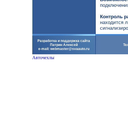
подключения
Контроль р
находится л
сигнализиро
Разработка и поддержка сайта
Патрин Алексей
Те
e-mail:
webmaster@svaauto.ru
Авточехлы