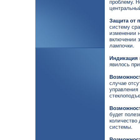
проблему. Н
центральный
Защита от 
систему сра
изменении н
включении з
лампочки.
Индикация 
явилось при
Возможност
случае отсу
управления 
стеклоподъ
Возможност
будет полез
количество 
системы.
Возможнос