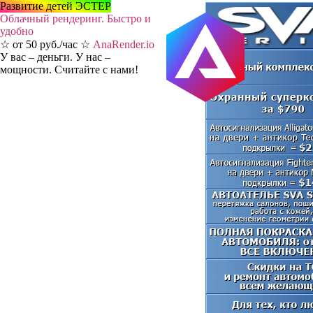
Развитие детей ЭСТЕР
Облачный рендеринг. Быстро и
удобно
☆ от 50 руб./час ☆
AnaRender.io
У вас – деньги. У нас –
мощности. Считайте с нами!