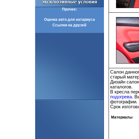
Прочее:
Оценка авто для натариуса
Ссылки на друзей
Салон данног
старый матер
Дизайн салон
каталогов.
В кресла пе
подогрева
. В
фотографии.
Срок изготов
Материалы