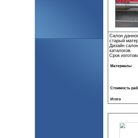
Салон данног
старый матер
Дизайн салон
каталогов.
Срок изготов
Материалы
Стоимость раб
Итого