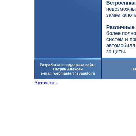
Встроенная
невозможным
замке капота
Различные 
более полно
систем и п
автомобиля
защиты.
Разработка и поддержка сайта
Патрин Алексей
Те
e-mail:
webmaster@svaauto.ru
Авточехлы